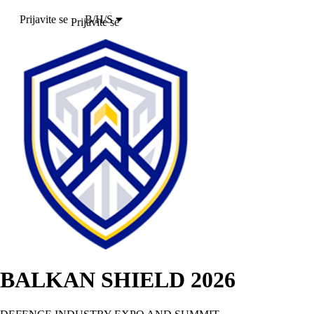
Prijavite se
B/H/S
Prijavite se
BALKAN SHIELD 2026