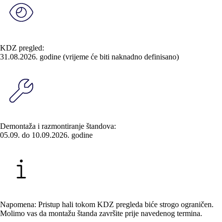
KDZ pregled:
31.08.2026.
godine (vrijeme će biti naknadno definisano)
Demontaža i razmontiranje štandova:
05.09.
do
10.09.2026.
godine
Napomena: Pristup hali tokom KDZ pregleda biće strogo ograničen.
Molimo vas da montažu štanda završite prije navedenog termina.