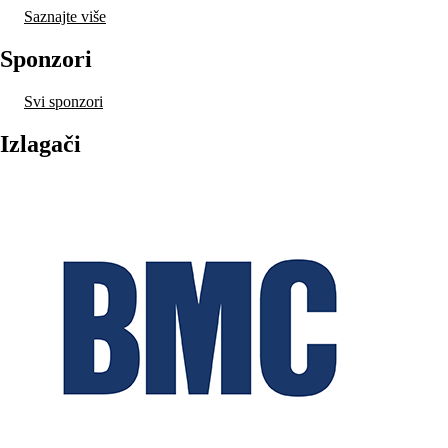
Saznajte više
Sponzori
Svi sponzori
Izlagači