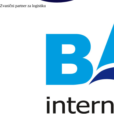
Zvanični partner za logistiku