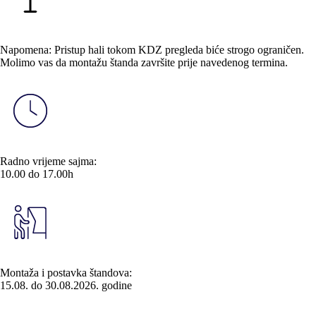
Napomena: Pristup hali tokom KDZ pregleda biće strogo ograničen.
Molimo vas da montažu štanda završite prije navedenog termina.
Radno vrijeme sajma:
10.00
do
17.00h
Montaža i postavka štandova:
15.08.
do
30.08.2026.
godine